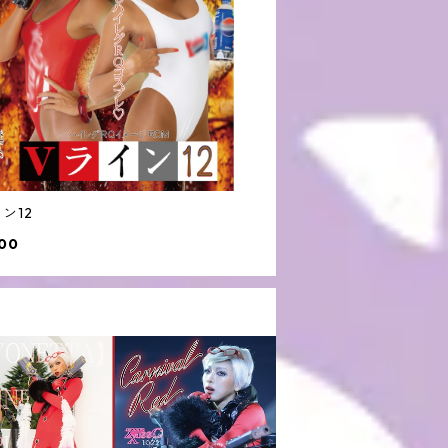
ン12
00