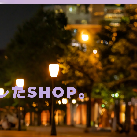
レたSHOP。