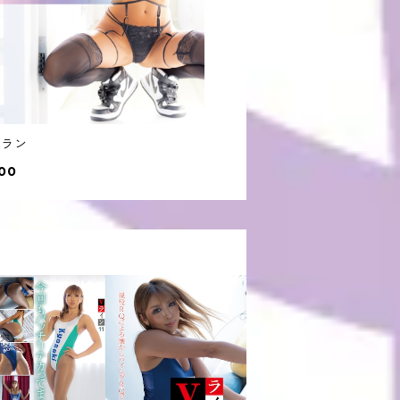
×ラン
00