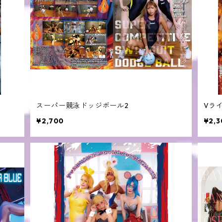
スーパー競泳ドッジボール2
Vライ
¥2,700
¥2,3