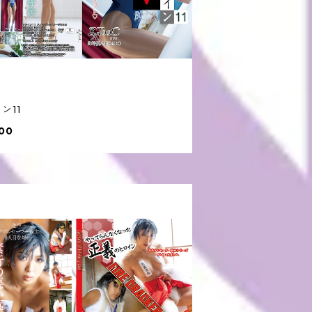
ン11
00