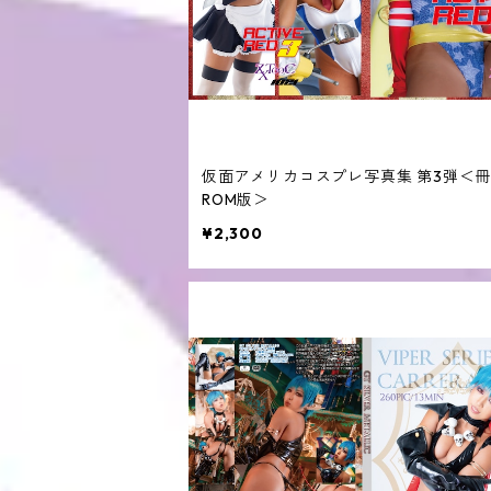
仮面アメリカコスプレ写真集 第3弾＜冊
ROM版＞
¥2,300