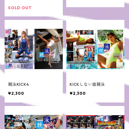
SOLD OUT
競泳KICK4
KICKしない版競泳
¥2,300
¥2,300