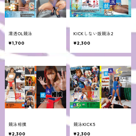
濡透OL競泳
KICKしない版競泳2
¥1,700
¥2,300
競泳相撲
競泳KICK5
¥2,300
¥2,300