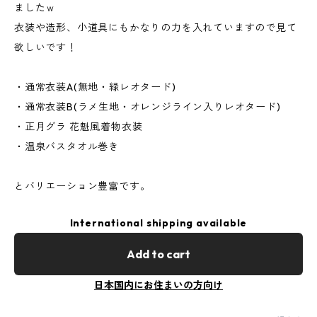
ましたｗ
衣装や造形、小道具にもかなりの力を入れていますので見て
欲しいです！
・通常衣装A(無地・緑レオタード)
・通常衣装B(ラメ生地・オレンジライン入りレオタード)
・正月グラ 花魁風着物衣装
・温泉バスタオル巻き
とバリエーション豊富です。
International shipping available
Add to cart
日本国内にお住まいの方向け