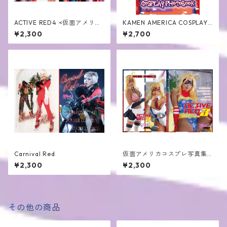
ACTIVE RED4 <仮面アメリカ
KAMEN AMERICA COSPLAY
コスプレ写真集第4弾>
PHOTOBOOK2
¥2,300
¥2,700
Carnival Red
仮面アメリカコスプレ写真集
第3弾＜冊子版/ROM版＞
¥2,300
¥2,300
その他の商品