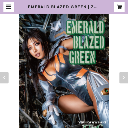
EMERALD BLAZED GREEN | ZXT
00C オンラインショップ