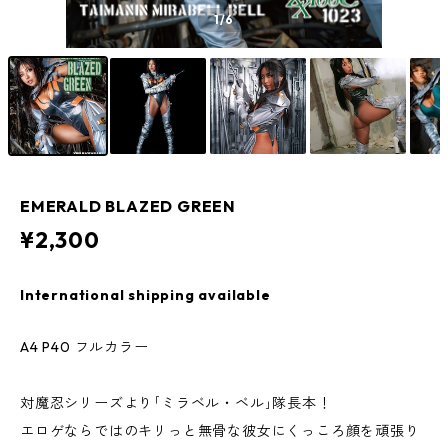
1
/6
EMERALD BLAZED GREEN
¥2,300
International shipping available
A4 P40 フルカラー
対魔忍シリーズより｢ミラベル・ベル｣隊長本！
エロゲならではのキリっと無骨な彼女にくっころ顔を頑張り