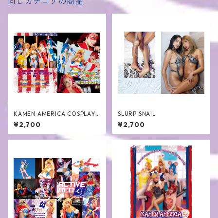
同じカテゴリの商品
KAMEN AMERICA COSPLAY
SLURP SNAIL
PHOTOBOOK3
¥2,700
¥2,700