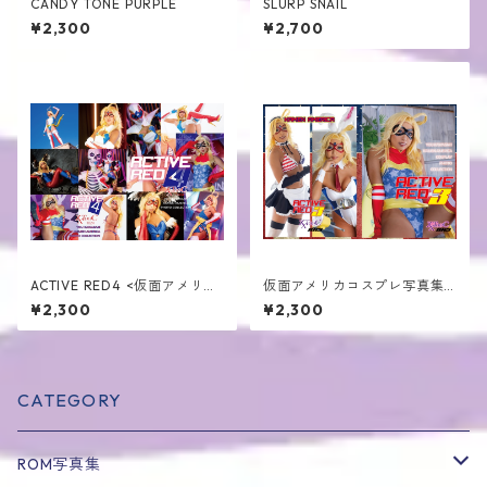
CANDY TONE PURPLE
SLURP SNAIL
¥2,300
¥2,700
ACTIVE RED4 <仮面アメリカ
仮面アメリカコスプレ写真集
コスプレ写真集第4弾>
第3弾＜冊子版/ROM版＞
¥2,300
¥2,300
CATEGORY
ROM写真集