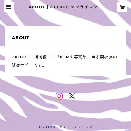
ABOUT | ZXT00C オンラインショ
ップ
ABOUT
ZXT00C 川崎優によるROMや写真集、自家製衣装の
販売サイトです。
© ZXT00C オンラインショップ