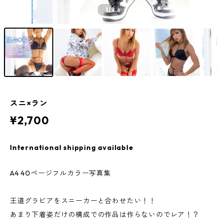
1
/9
スニ×ラン
¥2,700
International shipping available
A4 40ページフルカラー写真集
王道グラビアをスニーカーと合わせたい！！
あまり下着姿だけの構成での作品は作らないのでレア！？