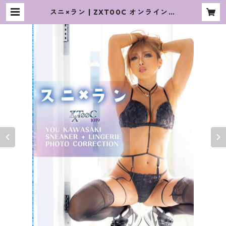
スニ×ラン | ZXT00C オンラインシ
ョップ