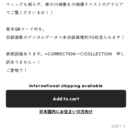
ウィッグも被らず、素の川崎優を川崎優テイストのグラビア
でご覧くださいませ！！
巻末QRコード付き。
収録画像のデジタルデータ＋未収録画像約70枚見られます！
表紙誤植あります。×CORRECTION→〇COLLECTION 申し
訳ありません～！
ご愛敬で！
International shipping available
Add to cart
日本国内にお住まいの方向け
通報する