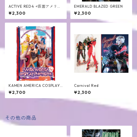
ACTIVE RED4 <仮面アメリカ
EMERALD BLAZED GREEN
コスプレ写真集第4弾>
¥2,300
¥2,300
KAMEN AMERICA COSPLAY
Carnival Red
PHOTOBOOK2
¥2,700
¥2,300
その他の商品