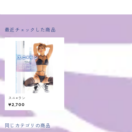
最近チェックした商品
スニ×ラン
¥2,700
同じカテゴリの商品