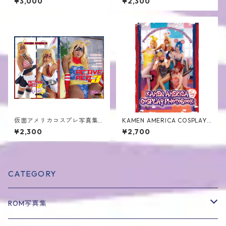
¥3,000
¥2,300
仮面アメリカコスプレ写真集
KAMEN AMERICA COSPLAY
第3弾＜冊子版/ROM版＞
PHOTOBOOK2
¥2,300
¥2,700
CATEGORY
ROM写真集