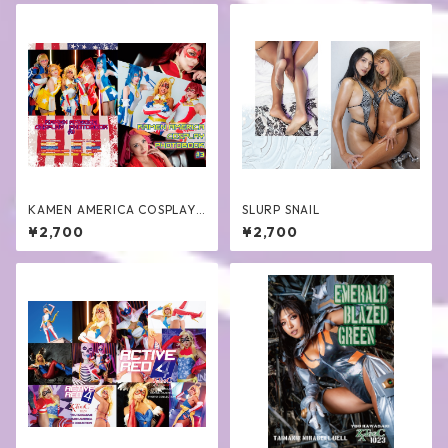
KAMEN AMERICA COSPLAY
SLURP SNAIL
PHOTOBOOK3
¥2,700
¥2,700